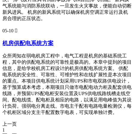
气系统能与消防系统联动，一旦发生火灾事故，便能自动切断
新风进风。 机房的新风系统可以确保机房空调正常运行及机
房合理的正压状态。
05-10

机房供配电系统方案
众所周知在弱电机房工程中，电气工程是机房的基础系统工
程，其中的供配电系统的可靠性是极高的。本章中提到的项目
信息，是给学校机房工程设计的机房供配电系统方案。 供配
电系统的安全性、可靠性、可维护性和在线扩展性是本次项目
的重点。本项目供电系统计划采用UPS和市电双路供电设计，
基于预算成本考虑，本期项目只做市电配电动力柜及配套供电
线路，并预留UPS配电柜安装位置及UPS供电线路线槽走线空
间。配电线缆、配电柜及相应的电路，以满足用电峰值为其设
计负荷。强弱电分离走线。市电主干配有电路电量检测仪，每
个机柜区域分支主干配置数字电表，可实现单独计费。
上一页
1