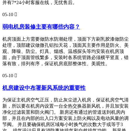
并有7*24小时客服在线，无忧售后。
05-10

弱电机房装修主要有哪些内容？
机房顶面上方需要做防水防潮处理，顶面下方刷乳胶漆做防尘
处理，顶部建议做微孔铝扣天花，顶面其主要作用是防火、美
观、降噪、防尘。灯具、烟感、温感探头等均安装在机房顶
面，由于顶面管线繁多，安装时各系统管路必须横平竖直，错
落有致，排列有序，保证机房底部整体性、美观性。
05-10

机房建设中布署新风系统的重要性
为保证主机房空气正压，防止灰尘进入机房，保证机房空气清
新，所以要在机房内设置一台全热交换器新风机，并且加安装
净化过滤装置和防火阀门。 新房还有通过的管道送到机房内
部，并且在内部的出入口方案安装上防火阀以及电动风量的调
节阀。 并且要确保机房区域每小时换气的次数大于或等于3
次。 排气设计应具有消防事故排气和自然排气功能。 新风换