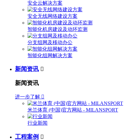
安全云解决方案
安全无线网络建设方案
智能化机房建设及动环监测
分支组网及移动办公
智能化组网解决方案
新闻资讯

新闻资讯
进一步了解

米兰体育 (中国)官方网站 - MILANSPORT
行业新闻
工程案例
